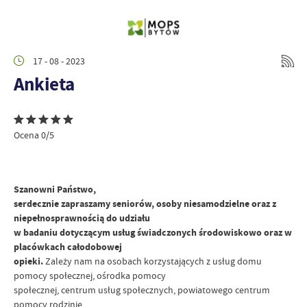
17 - 08 - 2023
Ankieta
Ocena 0/5
Szanowni Państwo,
serdecznie zapraszamy seniorów, osoby niesamodzielne oraz z
niepełnosprawnością do udziału
w badaniu dotyczącym usług świadczonych środowiskowo oraz w
placówkach całodobowej
opieki.
Zależy nam na osobach korzystających z usług domu
pomocy społecznej, ośrodka pomocy
społecznej, centrum usług społecznych, powiatowego centrum
pomocy rodzinie,