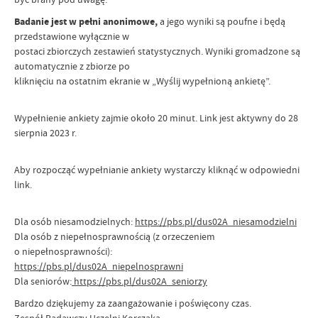
Badanie jest w pełni anonimowe,
a jego wyniki są poufne i będą
przedstawione wyłącznie w
postaci zbiorczych zestawień statystycznych. Wyniki gromadzone są
automatycznie z zbiorze po
kliknięciu na ostatnim ekranie w „Wyślij wypełnioną ankietę”.
Wypełnienie ankiety zajmie około 20 minut. Link jest aktywny do 28
sierpnia 2023 r.
Aby rozpocząć wypełnianie ankiety wystarczy kliknąć w odpowiedni
link.
Dla osób niesamodzielnych:
https://pbs.pl/dus02A_niesamodzielni
Dla osób z niepełnosprawnością (z orzeczeniem
o niepełnosprawności):
https://pbs.pl/dus02A_niepelnosprawni
Dla seniorów:
https://pbs.pl/dus02A_seniorzy
Bardzo dziękujemy za zaangażowanie i poświęcony czas.