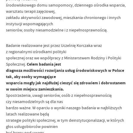
środowiskowego domu samopomocy, dziennego ośrodka wsparcia,
warsztatu terapii zajęciowej,
zakładu aktywności zawodowej, mieszkania chronionego i innych
instytucji wspomagających
seniorów, osoby niesamodzielne i z niepełnosprawnością.
Badanie realizowane jest przez Uczelnię Korczaka wraz
z regionalnymi ośrodkami polityki
społecznej oraz we współpracy z Ministerstwem Rodziny i Polityki
Społecznej.
Celem badania jest
diagnoza możliwości rozwijania usług środowiskowych w Polsce
tak, aby osoby wymagające
wsparcia mogły jak najdłużej cieszyć się zdrowiem i dobrostanem
w swoim miejscu zamieszkania.
Spostrzeżenia, uwagi seniorów, osób z niepełnosprawnością
czy niesamodzielnych są dla nas
bardzo ważne. W oparciu o wyniki naszego badania w najbliższych
latach realizowane będą
strategie polityki społecznej, w tym deinstytucjonalizacji, w których
głos usługobiorców powinien
być brany pod uwagę.